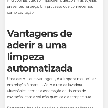
microbolhas que, ao implodirem, descolam as sujeiras
presentes na peça. Um processo que conhecemos
como cavitação.
Vantagens de
aderir a uma
limpeza
automatizada
Uma das maiores vantagens, é a limpeza mais eficaz
em relação à manual. Com o uso da lavadora
ultrassônica, temos a associação do sistema de
cavitação, com a solução química e a temperatura.
Entretanto, isso não significa o descarte da limpeza