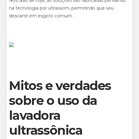
Nos dias de hoje, as soluções são fabricadas pensando
na tecnologia por ultrassom, permitindo que seu
descarte em esgoto comum.
Mitos e verdades
sobre o uso da
lavadora
ultrassônica