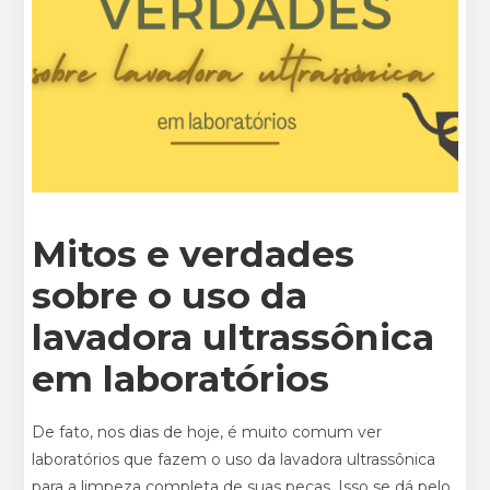
Mitos e verdades
sobre o uso da
lavadora ultrassônica
em laboratórios
De fato, nos dias de hoje, é muito comum ver
laboratórios que fazem o uso da lavadora ultrassônica
para a limpeza completa de suas peças. Isso se dá pelo