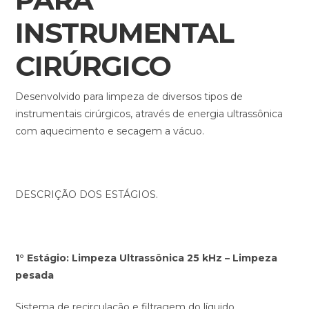
INSTRUMENTAL
CIRÚRGICO
Desenvolvido para limpeza de diversos tipos de
instrumentais cirúrgicos, através de energia ultrassônica
com aquecimento e secagem a vácuo.
DESCRIÇÃO DOS ESTÁGIOS.
1° Estágio: Limpeza Ultrassônica 25 kHz – Limpeza
pesada
Sistema de recirculação e filtragem do líquido