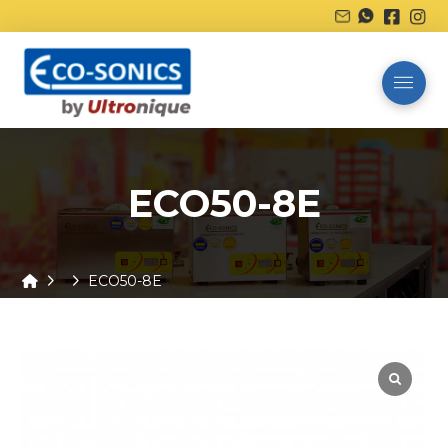
ECO50-8E
Home
ECO50-8E