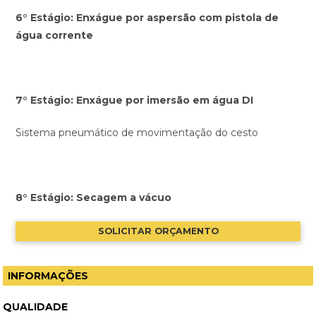
6° Estágio: Enxágue por aspersão com pistola de
água corrente
7° Estágio: Enxágue por imersão em água DI
Sistema pneumático de movimentação do cesto
8° Estágio: Secagem a vácuo
SOLICITAR ORÇAMENTO
INFORMAÇÕES
QUALIDADE