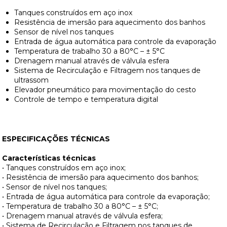
Tanques construídos em aço inox
Resistência de imersão para aquecimento dos banhos
Sensor de nível nos tanques
Entrada de água automática para controle da evaporação
Temperatura de trabalho 30 a 80°C – ± 5°C
Drenagem manual através de válvula esfera
Sistema de Recirculação e Filtragem nos tanques de
ultrassom
Elevador pneumático para movimentação do cesto
Controle de tempo e temperatura digital
ESPECIFICAÇÕES TÉCNICAS
Características técnicas
• Tanques construídos em aço inox;
• Resistência de imersão para aquecimento dos banhos;
• Sensor de nível nos tanques;
• Entrada de água automática para controle da evaporação;
• Temperatura de trabalho 30 a 80°C – ± 5°C;
• Drenagem manual através de válvula esfera;
• Sistema de Recirculação e Filtragem nos tanques de