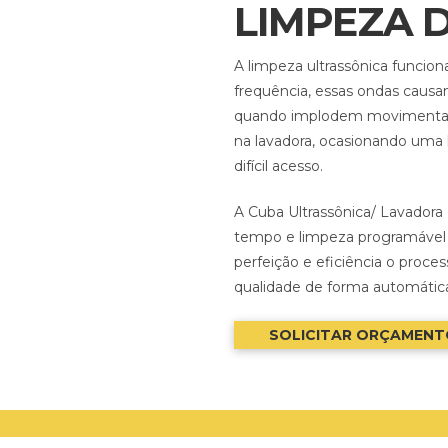
LIMPEZA 
A limpeza ultrassônica funcion
frequência, essas ondas causa
quando implodem movimentam 
na lavadora, ocasionando uma 
difícil acesso.
A Cuba Ultrassônica/ Lavadora
tempo e limpeza programável d
perfeição e eficiência o proce
qualidade de forma automátic
SOLICITAR ORÇAMENT