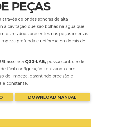
DE PEÇAS
a através de ondas sonoras de alta
m a cavitação que são bolhas na água que
os resíduos presentes nas peças imersas
limpeza profunda e uniforme em locais de
 Ultrassônica
Q30-LAB,
possui controle de
e fácil configuração, realizando com
sso de limpeza, garantindo precisão e
a e constante.
O
DOWNLOAD MANUAL