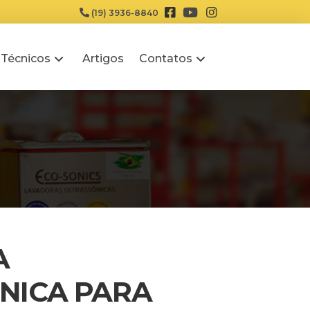
(19) 3936-8840
 Técnicos
Artigos
Contatos
A
NICA PARA