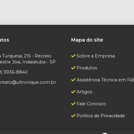
atos
Mapa do site
 Turquesa, 215 - Recreio
Sobre a Empresa
tre Jóia, Indaiatuba - SP
Produtos
9) 3936-8840
Assistência Técnica em Fáb
ntato@ultronique.com.br
Artigos
Fale Conosco
Política de Privacidade