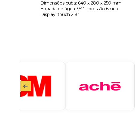
Dimensões cuba: 640 x 280 x 250 mm
Entrada de água
3/4″ – pressão 6mca
Display: touch 2,8”