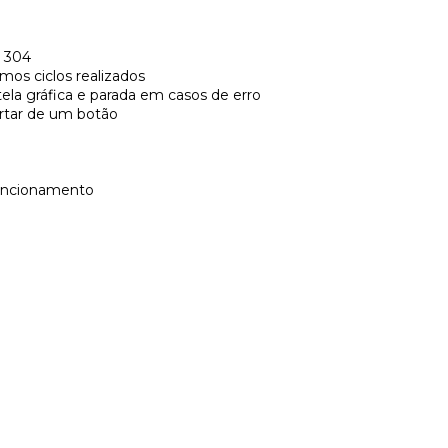
l 304
imos ciclos realizados
la gráfica e parada em casos de erro
ertar de um botão
funcionamento