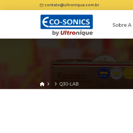
contato@ultronique.com.br
Sobre A
Home
Q30-LAB