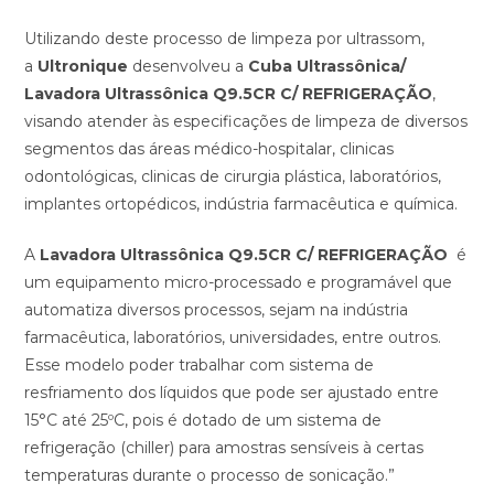
Utilizando deste processo de limpeza por ultrassom,
a
Ultronique
desenvolveu a
Cuba Ultrassônica/
Lavadora Ultrassônica Q9.5CR C/ REFRIGERAÇÃO
,
visando atender às especificações de limpeza de diversos
segmentos das áreas médico-hospitalar, clinicas
odontológicas, clinicas de cirurgia plástica, laboratórios,
implantes ortopédicos, indústria farmacêutica e química.
A
Lavadora Ultrassônica Q9.5CR C/ REFRIGERAÇÃO
é
um equipamento micro-processado e programável que
automatiza diversos processos, sejam na indústria
farmacêutica, laboratórios, universidades, entre outros.
Esse modelo poder trabalhar com sistema de
resfriamento dos líquidos que pode ser ajustado entre
15°C até 25ºC, pois é dotado de um sistema de
refrigeração (chiller) para amostras sensíveis à certas
temperaturas durante o processo de sonicação.”