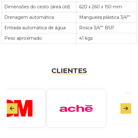
Dimensões do cesto (área útil)
620 x 260 x 150 mm
Drenagem automática
Mangueira plástica 3/4″”
Entrada automática de água
Rosca 3/4″” BSP
Peso aproximado
41 kgs
CLIENTES