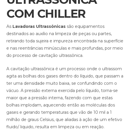
COM CHILLER
As
Lavadoras Ultrassônicas
são equipamentos
destinados ao auxílio na limpeza de peças ou partes,
retirando toda sujeira e impureza encontrada na superfície
e nas reentrâncias minúsculas e mais profundas, por meio
do processo de cavitação ultrassônica.
A cavitação ultrassônica é um processo onde o ultrassom
agita as bolhas dos gases dentro do líquido, que passam a
ter uma densidade muito baixa, se confundindo com o
vácuo. A pressão externa exercida pelo líquido, torna-se
maior que a pressão interna, fazendo com que estas
bolhas implodam, aquecendo então as moléculas dos
gases e gerando temperaturas que vão de 10 mil a 1
milhão de graus Celsius, que aliadas à ação de um efetivo
fluido/ liquido, resulta em limpeza ou em reação.