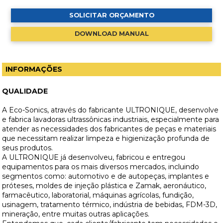
SOLICITAR ORÇAMENTO
DOWNLOAD MANUAL
INFORMAÇÕES
QUALIDADE
A Eco-Sonics, através do fabricante ULTRONIQUE, desenvolve
e fabrica lavadoras ultrassônicas industriais, especialmente para
atender as necessidades dos fabricantes de peças e materiais
que necessitam realizar limpeza e higienização profunda de
seus produtos.
A ULTRONIQUE já desenvolveu, fabricou e entregou
equipamentos para os mais diversos mercados, incluindo
segmentos como: automotivo e de autopeças, implantes e
próteses, moldes de injeção plástica e Zamak, aeronáutico,
farmacêutico, laboratorial, máquinas agrícolas, fundição,
usinagem, tratamento térmico, indústria de bebidas, FDM-3D,
mineração, entre muitas outras aplicações.