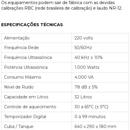
Os equipamentos podem sair de fábrica com as devidas
calibrações RBC (rede brasileira de calibração) e laudo NR-12.
ESPECIFICAÇÕES TÉCNICAS
Alimentação
220 volts
Frequência Rede
50/60Hz
Frequência Ultrassônica
40 kHz ± 10%
Potência Ultrassônica
1.000 Watts
Consumo Máximo
4.000 VA
Nível de Ruído
78 dB ± 5%
Capacidade em Litros
32 Litros
Controle de aquecimento
30 a 65°C (± 5°C)
Temporizador Digital
0 à 99 minutos
Cuba / Tanque
640 x 290 x 180 mm