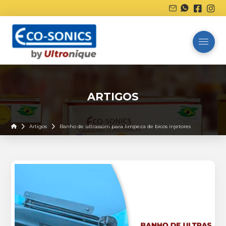
ARTIGOS
Home
Artigos
Banho de ultrassom para limpeza de bicos injetores