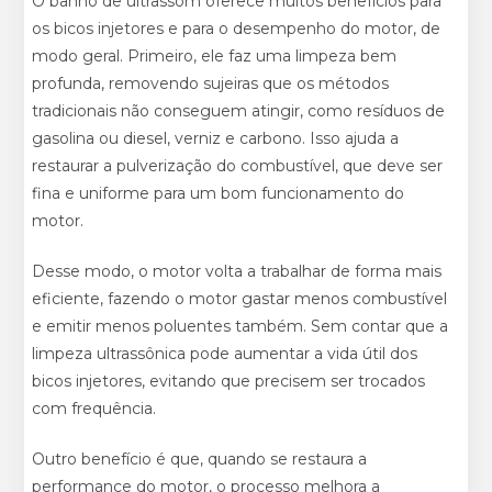
O banho de ultrassom oferece muitos benefícios para
os bicos injetores e para o desempenho do motor, de
modo geral. Primeiro, ele faz uma limpeza bem
profunda, removendo sujeiras que os métodos
tradicionais não conseguem atingir, como resíduos de
gasolina ou diesel, verniz e carbono. Isso ajuda a
restaurar a pulverização do combustível, que deve ser
fina e uniforme para um bom funcionamento do
motor.
Desse modo, o motor volta a trabalhar de forma mais
eficiente, fazendo o motor gastar menos combustível
e emitir menos poluentes também. Sem contar que a
limpeza ultrassônica pode aumentar a vida útil dos
bicos injetores, evitando que precisem ser trocados
com frequência.
Outro benefício é que, quando se restaura a
performance do motor, o processo melhora a