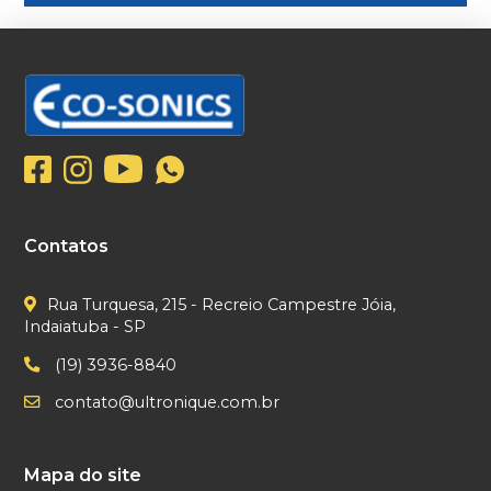
Contatos
Rua Turquesa, 215 - Recreio Campestre Jóia,
Indaiatuba - SP
(19) 3936-8840
contato@ultronique.com.br
Mapa do site