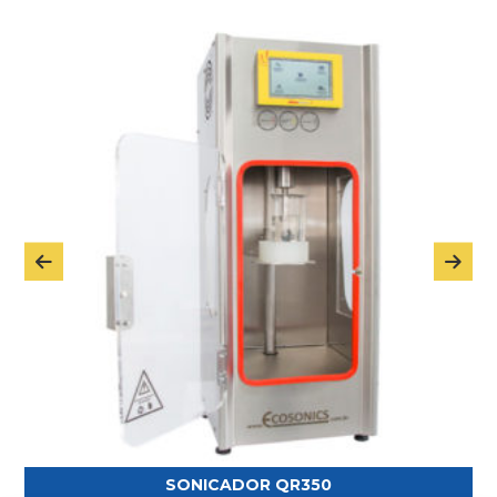
SONICADOR QR350