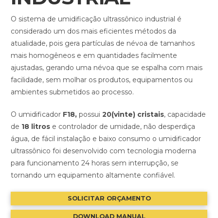
O sistema de umidificação ultrassônico industrial é
considerado um dos mais eficientes métodos da
atualidade, pois gera partículas de névoa de tamanhos
mais homogêneos e em quantidades facilmente
ajustadas, gerando uma névoa que se espalha com mais
facilidade, sem molhar os produtos, equipamentos ou
ambientes submetidos ao processo.
O umidificador
F18,
possui
20(vinte) cristais
, capacidade
de
18 litros
e controlador de umidade, não desperdiça
água, de fácil instalação e baixo consumo o umidificador
ultrassônico foi desenvolvido com tecnologia moderna
para funcionamento 24 horas sem interrupção, se
tornando um equipamento altamente confiável.
SOLICITAR ORÇAMENTO
DOWNLOAD MANUAL