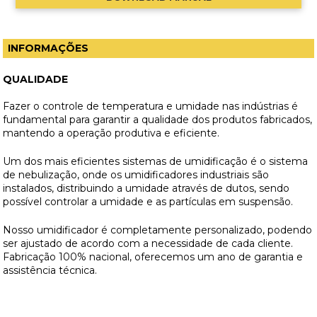
INFORMAÇÕES
QUALIDADE
Fazer o controle de temperatura e umidade nas indústrias é
fundamental para garantir a qualidade dos produtos fabricados,
mantendo a operação produtiva e eficiente.
Um dos mais eficientes sistemas de umidificação é o sistema
de nebulização, onde os umidificadores industriais são
instalados, distribuindo a umidade através de dutos, sendo
possível controlar a umidade e as partículas em suspensão.
Nosso umidificador é completamente personalizado, podendo
ser ajustado de acordo com a necessidade de cada cliente.
Fabricação 100% nacional, oferecemos um ano de garantia e
assistência técnica.