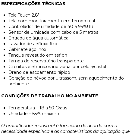
ESPECIFICAÇÕES TÉCNICAS
Tela Touch 2,8″
Tela com monitoramento em tempo real
Controlador de umidade de 40 a 95%UR
Sensor de umidade com cabo de 5 metros
Entrada de água automática
Lavador de ar/fluxo fixo
Gabinete aço inox
Tanque revestido em teflon
Tampa de reservatório transparente
Circuitos eletrônicos individual por célula/cristal
Dreno de escoamento rápido
Geração de névoa por ultrassom, sem aquecimento do
ambiente
CONDIÇÕES DE TRABALHO NO AMBIENTE
Temperatura – 18 a 50 Graus
Umidade – 65% máximo
O umidificador industrial é fornecido de acordo com a
necessidade específica e as características da aplicação que