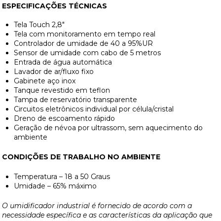
ESPECIFICAÇÕES TÉCNICAS
Tela Touch 2,8″
Tela com monitoramento em tempo real
Controlador de umidade de 40 a 95%UR
Sensor de umidade com cabo de 5 metros
Entrada de água automática
Lavador de ar/fluxo fixo
Gabinete aço inox
Tanque revestido em teflon
Tampa de reservatório transparente
Circuitos eletrônicos individual por célula/cristal
Dreno de escoamento rápido
Geração de névoa por ultrassom, sem aquecimento do
ambiente
CONDIÇÕES DE TRABALHO NO AMBIENTE
Temperatura – 18 a 50 Graus
Umidade – 65% máximo
O umidificador industrial é fornecido de acordo com a
necessidade específica e as características da aplicação que