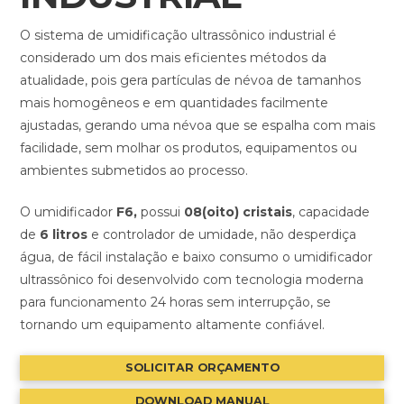
O sistema de umidificação ultrassônico industrial é
considerado um dos mais eficientes métodos da
atualidade, pois gera partículas de névoa de tamanhos
mais homogêneos e em quantidades facilmente
ajustadas, gerando uma névoa que se espalha com mais
facilidade, sem molhar os produtos, equipamentos ou
ambientes submetidos ao processo.
O umidificador
F6,
possui
08(oito) cristais
, capacidade
de
6 litros
e controlador de umidade, não desperdiça
água, de fácil instalação e baixo consumo o umidificador
ultrassônico foi desenvolvido com tecnologia moderna
para funcionamento 24 horas sem interrupção, se
tornando um equipamento altamente confiável.
SOLICITAR ORÇAMENTO
DOWNLOAD MANUAL