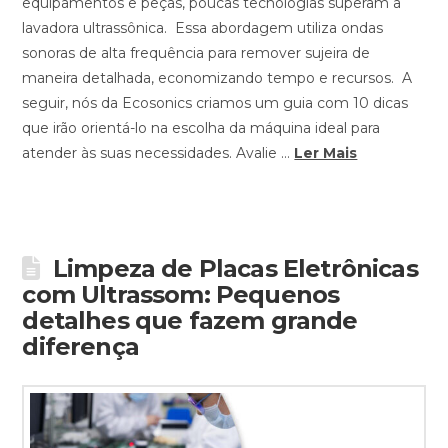
equipamentos e peças, poucas tecnologias superam a
lavadora ultrassônica. Essa abordagem utiliza ondas
sonoras de alta frequência para remover sujeira de
maneira detalhada, economizando tempo e recursos. A
seguir, nós da Ecosonics criamos um guia com 10 dicas
que irão orientá-lo na escolha da máquina ideal para
atender às suas necessidades. Avalie …
Ler Mais
Limpeza de Placas Eletrônicas
com Ultrassom: Pequenos
detalhes que fazem grande
diferença