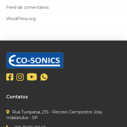
Feed de comentários
WordPress.org
Contatos
Rua Turquesa, 215 - Recreio Campestre Jóia,
Indaiatuba - SP