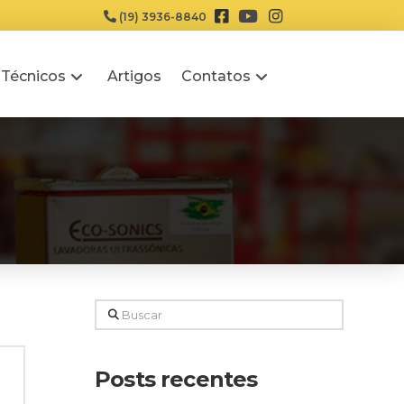
(19) 3936-8840
 Técnicos
Artigos
Contatos
Buscar
Posts recentes