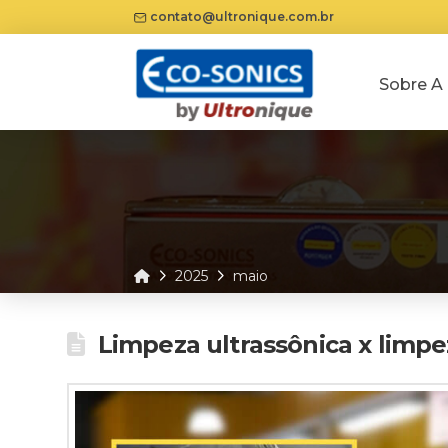
contato@ultronique.com.br
Sobre A
Home
2025
maio
Limpeza ultrassônica x limpe