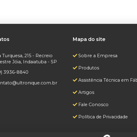
atos
Mapa do site
 Turquesa, 215 - Recreio
Sobre a Empresa
tre Jóia, Indaiatuba - SP
Produtos
9) 3936-8840
Assistência Técnica em Fáb
ntato@ultronique.com.br
Artigos
Fale Conosco
Política de Privacidade