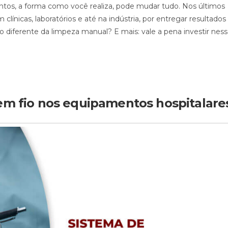
ntos, a forma como você realiza, pode mudar tudo. Nos últimos
línicas, laboratórios e até na indústria, por entregar resultados
 diferente da limpeza manual? E mais: vale a pena investir nes
sem fio nos equipamentos hospitalare