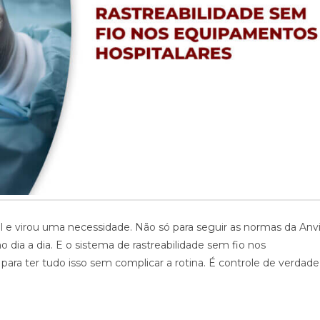
ial e virou uma necessidade. Não só para seguir as normas da Anvi
 dia a dia. E o sistema de rastreabilidade sem fio nos
ara ter tudo isso sem complicar a rotina. É controle de verdade