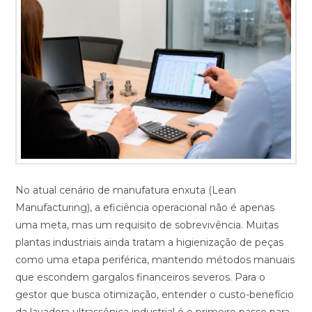
No atual cenário de manufatura enxuta (Lean
Manufacturing), a eficiência operacional não é apenas
uma meta, mas um requisito de sobrevivência. Muitas
plantas industriais ainda tratam a higienização de peças
como uma etapa periférica, mantendo métodos manuais
que escondem gargalos financeiros severos. Para o
gestor que busca otimização, entender o custo-benefício
da lavadora ultrassônica industrial é o primeiro passo para