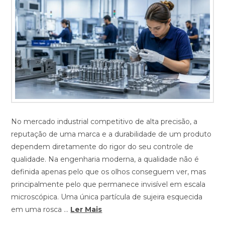
No mercado industrial competitivo de alta precisão, a
reputação de uma marca e a durabilidade de um produto
dependem diretamente do rigor do seu controle de
qualidade. Na engenharia moderna, a qualidade não é
definida apenas pelo que os olhos conseguem ver, mas
principalmente pelo que permanece invisível em escala
microscópica. Uma única partícula de sujeira esquecida
em uma rosca …
Ler Mais