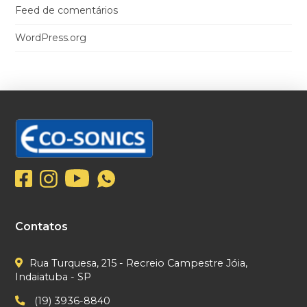
Feed de comentários
WordPress.org
Contatos
Rua Turquesa, 215 - Recreio Campestre Jóia,
Indaiatuba - SP
(19) 3936-8840