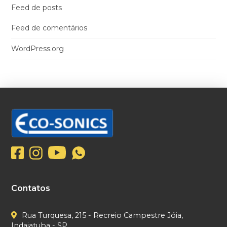
Feed de posts
Feed de comentários
WordPress.org
Contatos
Rua Turquesa, 215 - Recreio Campestre Jóia,
Indaiatuba - SP