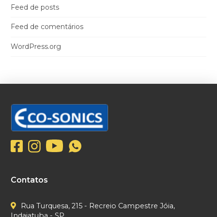
Feed de posts
Feed de comentários
WordPress.org
Contatos
Rua Turquesa, 215 - Recreio Campestre Jóia,
Indaiatuba - SP