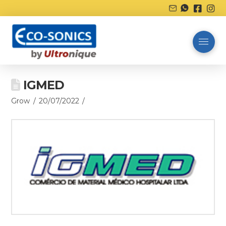
IGMED
Grow
20/07/2022