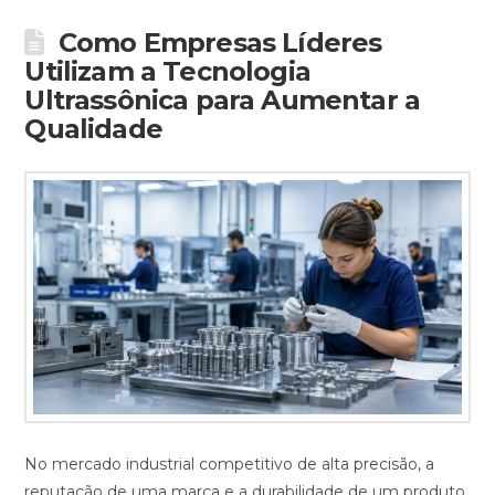
Como Empresas Líderes
Utilizam a Tecnologia
Ultrassônica para Aumentar a
Qualidade
No mercado industrial competitivo de alta precisão, a
reputação de uma marca e a durabilidade de um produto