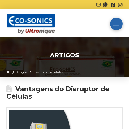
ARTIGOS
Home
Artigos
desruptor de células
Vantagens do Disruptor de
Células