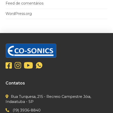
Feed de comentários
WordPress.org
Contatos
Rua Turquesa, 215 - Recreio Campestre Jóia,
Indaiatuba - SP
(19) 3936-8840