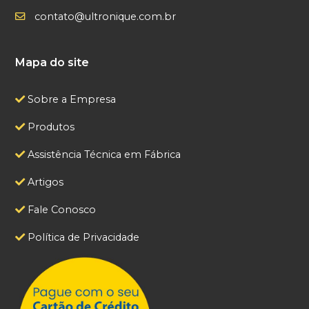
contato@ultronique.com.br
Mapa do site
Sobre a Empresa
Produtos
Assistência Técnica em Fábrica
Artigos
Fale Conosco
Política de Privacidade