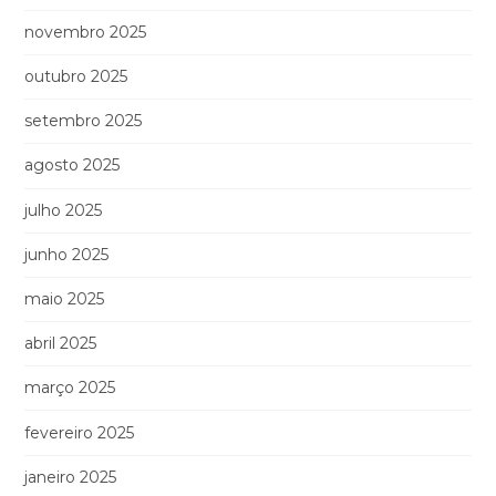
novembro 2025
outubro 2025
setembro 2025
agosto 2025
julho 2025
junho 2025
maio 2025
abril 2025
março 2025
fevereiro 2025
janeiro 2025