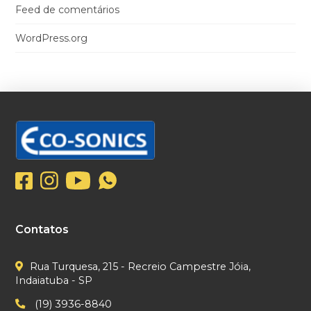
Feed de comentários
WordPress.org
Contatos
Rua Turquesa, 215 - Recreio Campestre Jóia,
Indaiatuba - SP
(19) 3936-8840