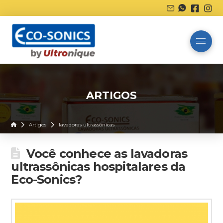
ARTIGOS
Home
Artigos
lavadoras ultrassônicas
Você conhece as lavadoras
ultrassônicas hospitalares da
Eco-Sonics?