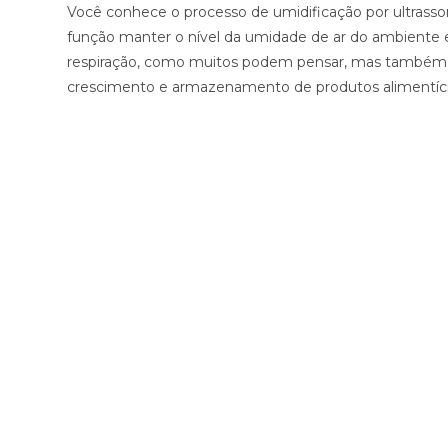
Você conhece o processo de umidificação por ultras
função manter o nível da umidade de ar do ambiente e
respiração, como muitos podem pensar, mas também faci
crescimento e armazenamento de produtos alimentíc