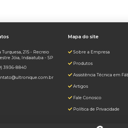
atos
Mapa do site
 Turquesa, 215 - Recreio
Sobre a Empresa
tre Jóia, Indaiatuba - SP
Produtos
9) 3936-8840
Assistência Técnica em Fáb
ntato@ultronique.com.br
Artigos
Fale Conosco
Política de Privacidade